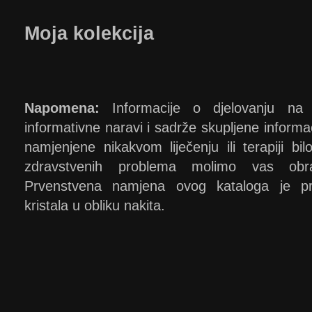
Moja kolekcija
Napomena:
Informacije o djelovanju na o
informativne naravi i sadrže skupljene informacij
namjenjene nikakvom liječenju ili terapiji bi
zdravstvenih problema molimo vas obra
Prvenstvena namjena ovog kataloga je prez
kristala u obliku nakita.