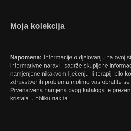
Moja kolekcija
Napomena:
Informacije o djelovanju na ovoj str
informativne naravi i sadrže skupljene informacij
namjenjene nikakvom liječenju ili terapiji bilo k
zdravstvenih problema molimo vas obratite se 
Prvenstvena namjena ovog kataloga je prezenti
kristala u obliku nakita.