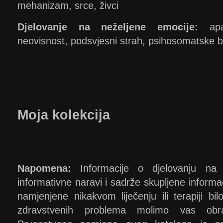
mehanizam, srce, živci
Djelovanje na neželjene emocije:
apat
neovisnost, podsvjesni strah, psihosomatske b
Moja kolekcija
Napomena:
Informacije o djelovanju na o
informativne naravi i sadrže skupljene informacij
namjenjene nikakvom liječenju ili terapiji bi
zdravstvenih problema molimo vas obra