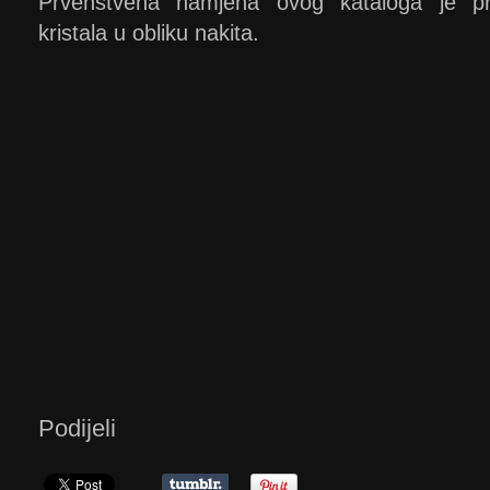
Prvenstvena namjena ovog kataloga je prez
kristala u obliku nakita.
Podijeli