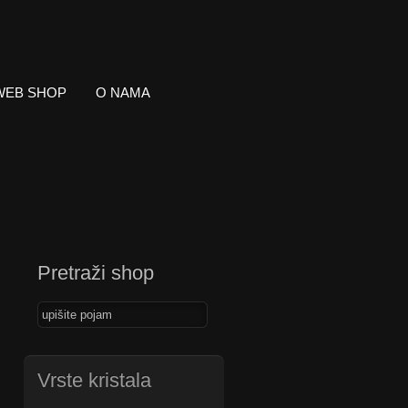
WEB SHOP
O NAMA
Pretraži shop
Vrste kristala