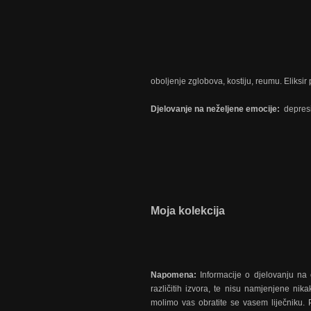
oboljenje zglobova, kostiju, reumu. Eliksir
Djelovanje na neželjene emocije:
depresi
Moja kolekcija
Napomena:
Informacije o djelovanju na o
različitih izvora, te nisu namjenjene nika
molimo vas obratite se vasem liječniku. 