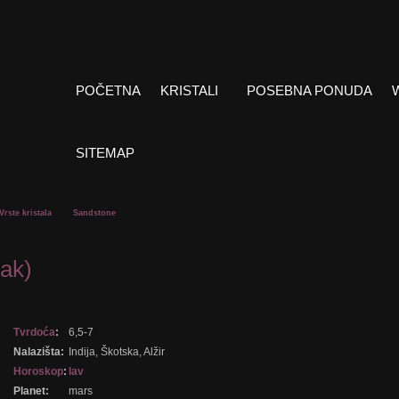
POČETNA
KRISTALI
POSEBNA PONUDA
SITEMAP
Vrste kristala
Sandstone
ak)
Tvrdoća
:
6,5-7
Nalazišta:
Indija, Škotska, Alžir
Horoskop
:
lav
Planet:
mars