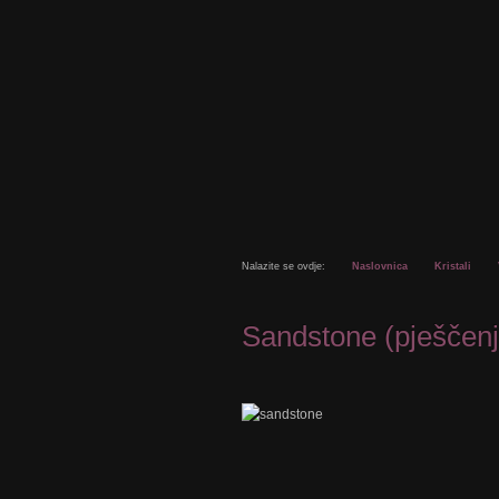
Nalazite se ovdje:
Naslovnica
Kristali
Sandstone (pješčenj