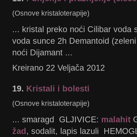
(Osnove kristaloterapije)
... kristal preko noći Cilibar voda
voda sunce 2h Demantoid (zelen
noći Dijamant ...
Kreirano 22 Veljača 2012
19.
Kristali i bolesti
(Osnove kristaloterapije)
... smaragd GLJIVICE:
malahit
G
žad
, sodalit, lapis lazuli HEMO