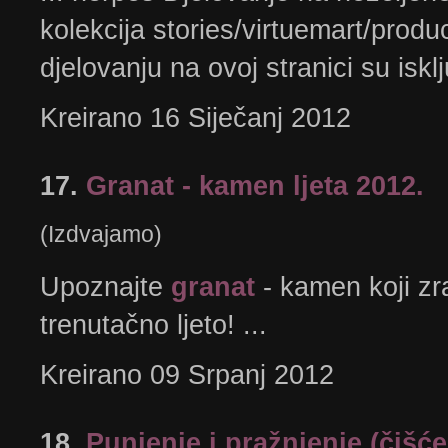
kolekcija stories/virtuemart/produc
djelovanju na ovoj stranici su isklj
Kreirano 16 Siječanj 2012
17.
Granat - kamen ljeta 2012.
(Izdvajamo)
Upoznajte
granat
- kamen koji zra
trenutačno ljeto! ...
Kreirano 09 Srpanj 2012
18.
Punjenje i pražnjenje (čišće