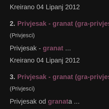
Kreirano 04 Lipanj 2012
2.
Privjesak - granat (gra-privj
(Privjesci)
Privjesak -
granat
...
Kreirano 04 Lipanj 2012
3.
Privjesak - granat (gra-privj
(Privjesci)
Privjesak od
granat
a ...