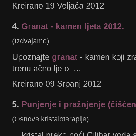
Kreirano 19 Veljača 2012
4.
Granat - kamen ljeta 2012.
(Izdvajamo)
Upoznajte
granat
- kamen koji zra
trenutačno ljeto! ...
Kreirano 09 Srpanj 2012
5.
Punjenje i pražnjenje (čišćenj
(Osnove kristaloterapije)
... kristal preko noći Cilibar voda