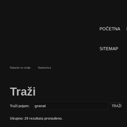
POČETNA
SITEMAP
Nalazite se ovdje:
Naslovnica
Traži
Traži pojam:
TRAŽI
Ukupno: 29 rezultata pronađeno.