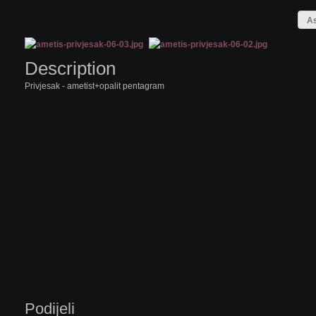
As
Description
Privjesak - ametist+opalit pentagram
Podijeli