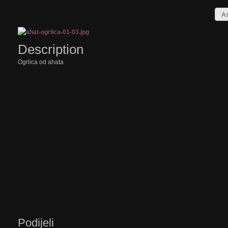
As
Description
Ogrlica od ahata
Podijeli