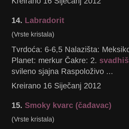
Kreirano 16 Siječanj 2012
14.
Labradorit
(Vrste kristala)
Tvrdoća: 6-6,5 Nalazišta: Meksiko
Planet: merkur Čakre: 2.
svadhiš
svileno sjajna Raspoloživo ...
Kreirano 16 Siječanj 2012
15.
Smoky kvarc (čađavac)
(Vrste kristala)