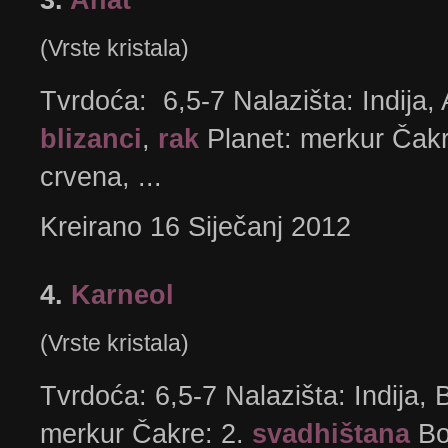
(Vrste kristala)
Tvrdoća: 6,5-7 Nalazišta: Indija, A
blizanci
,
rak
Planet: merkur Čakr
crvena, ...
Kreirano 16 Siječanj 2012
4.
Karneol
(Vrste kristala)
Tvrdoća: 6,5-7 Nalazišta: Indija, 
merkur Čakre: 2.
svadhištana
Bo