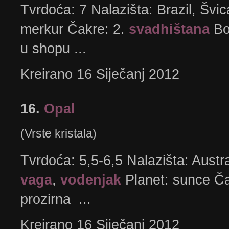
Tvrdoća: 7 Nalazišta: Brazil, Švi
merkur Čakre: 2.
svadhištana
Bo
u shopu ...
Kreirano 16 Siječanj 2012
16.
Opal
(Vrste kristala)
Tvrdoća: 5,5-6,5 Nalazišta: Austra
vaga
,
vodenjak
Planet: sunce Ča
prozirna ...
Kreirano 16 Siječanj 2012