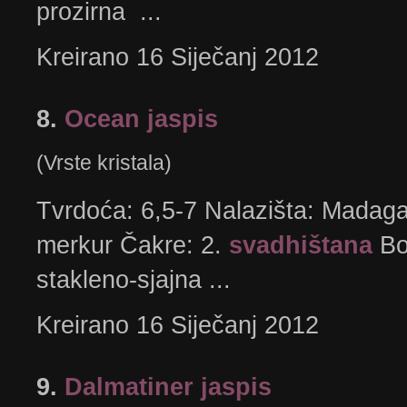
prozirna ...
Kreirano 16 Siječanj 2012
8.
Ocean jaspis
(Vrste kristala)
Tvrdoća: 6,5-7 Nalazišta: Madagas
merkur Čakre: 2.
svadhištana
Bo
stakleno-sjajna ...
Kreirano 16 Siječanj 2012
9.
Dalmatiner jaspis