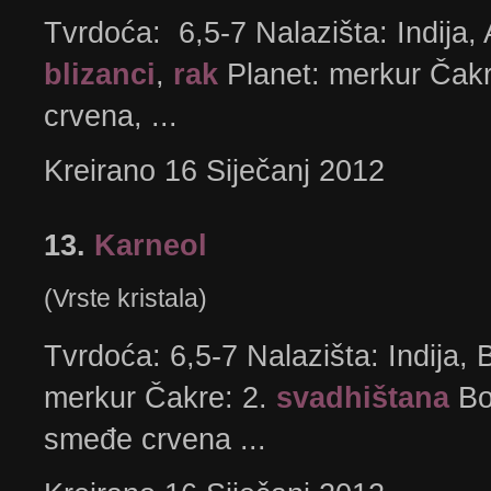
Tvrdoća: 6,5-7 Nalazišta: Indija, A
blizanci
,
rak
Planet: merkur Čakr
crvena, ...
Kreirano 16 Siječanj 2012
13.
Karneol
(Vrste kristala)
Tvrdoća: 6,5-7 Nalazišta: Indija, 
merkur Čakre: 2.
svadhištana
Bo
smeđe crvena ...