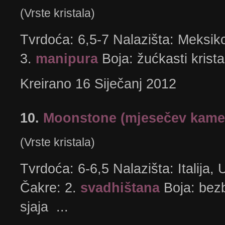
(Vrste kristala)
Tvrdoća: 6,5-7 Nalazišta: Meksik
3.
manipura
Boja: žućkasti krist
Kreirano 16 Siječanj 2012
10.
Moonstone (mjesečev kame
(Vrste kristala)
Tvrdoća: 6-6,5 Nalazišta: Italija
Čakre: 2.
svadhištana
Boja: bezb
sjaja ...