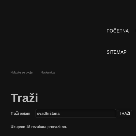
POČETNA
SITEMAP
Nalazite se ovdje:
Naslovnica
Traži
Traži pojam:
TRAŽI
Ukupno: 18 rezultata pronađeno.