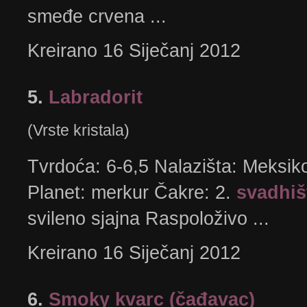
smeđe crvena ...
Kreirano 16 Siječanj 2012
5.
Labradorit
(Vrste kristala)
Tvrdoća: 6-6,5 Nalazišta: Meksiko
Planet: merkur Čakre: 2.
svadhiš
svileno sjajna Raspoloživo ...
Kreirano 16 Siječanj 2012
6.
Smoky kvarc (čađavac)