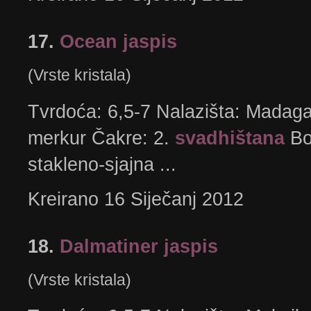
17.
Ocean jaspis
(Vrste kristala)
Tvrdoća: 6,5-7 Nalazišta: Madagas
merkur Čakre: 2.
svadhištana
Bo
stakleno-sjajna ...
Kreirano 16 Siječanj 2012
18.
Dalmatiner jaspis
(Vrste kristala)