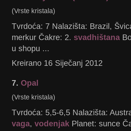
(Vrste kristala)
Tvrdoća: 7 Nalazišta: Brazil, Švi
merkur Čakre: 2.
svadhištana
Bo
u shopu ...
Kreirano 16 Siječanj 2012
7.
Opal
(Vrste kristala)
Tvrdoća: 5,5-6,5 Nalazišta: Austra
vaga
,
vodenjak
Planet: sunce Ča