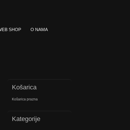
WEB SHOP
O NAMA
Košarica
Košarica prazna
Kategorije