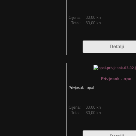
Cijena:
30,00 kn
Total:
30,00 kn
Detalji
Privjesak - opal
Privjesak - opal
Cijena:
30,00 kn
Total:
30,00 kn