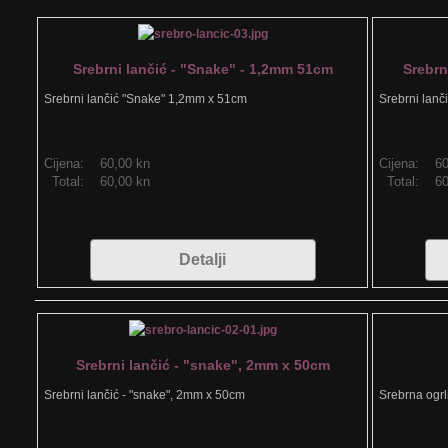
Srebrni lančić - "Snake" - 1,2mm 51cm
Srebrn
Srebrni lančić "Snake" 1,2mm x 51cm
Srebrni lan
Cijena:
60,00 kn
Cijena:
60
Total:
60,00 kn
Total:
60
Detalji
Srebrni lančić - "snake", 2mm x 50cm
Srebrni lančić - "snake", 2mm x 50cm
Srebrna ogrl