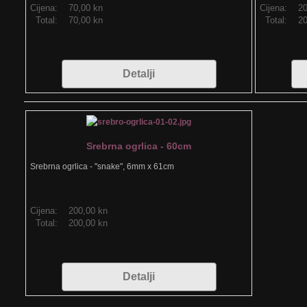
Cijena:
70,00 kn
Cijena:
20
Total:
70,00 kn
Total:
20
Detalji
Srebrna ogrlica - 60cm
Srebrna ogrlica - "snake", 6mm x 61cm
Cijena:
200,00 kn
Total:
200,00 kn
Detalji