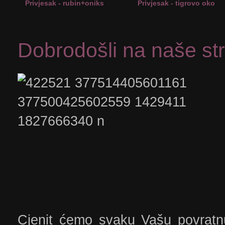
Privjesak - rubin+oniks
Privjesak - tigrovo oko
Dobrodošli na naše str
Cjenit ćemo svaku Vašu povratn